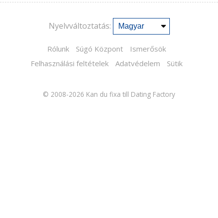
Nyelvváltoztatás:
Rólunk
Súgó Központ
Ismerősök
Felhasználási feltételek
Adatvédelem
Sütik
© 2008-2026
Kan du fixa till Dating Factory