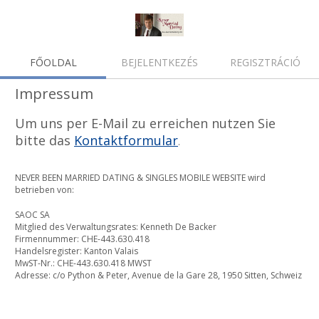
FŐOLDAL
BEJELENTKEZÉS
REGISZTRÁCIÓ
Impressum
Um uns per E-Mail zu erreichen nutzen Sie
bitte das
Kontaktformular
.
NEVER BEEN MARRIED DATING & SINGLES MOBILE WEBSITE wird
betrieben von:
SAOC SA
Mitglied des Verwaltungsrates: Kenneth De Backer
Firmennummer: CHE-443.630.418
Handelsregister: Kanton Valais
MwST-Nr.: CHE-443.630.418 MWST
Adresse: c/o Python & Peter, Avenue de la Gare 28, 1950 Sitten, Schweiz