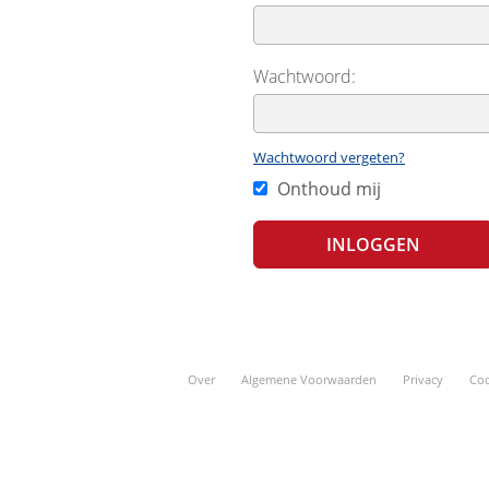
Wachtwoord:
Wachtwoord vergeten?
Onthoud mij
Over
Algemene Voorwaarden
Privacy
Coo