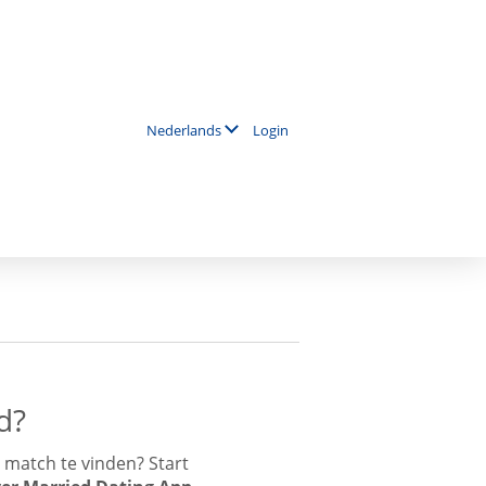
Login
Nederlands
d?
 match te vinden? Start