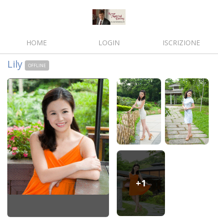
HOME
LOGIN
ISCRIZIONE
Lily
OFFLINE
+1