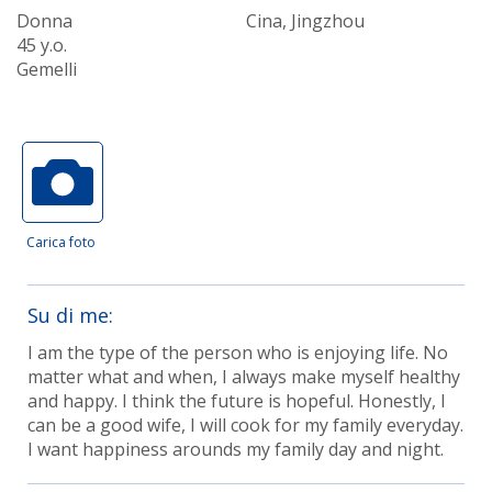
Donna
Cina, Jingzhou
45 y.o.
Gemelli
Carica foto
Su di me:
I am the type of the person who is enjoying life. No
matter what and when, I always make myself healthy
and happy. I think the future is hopeful. Honestly, I
can be a good wife, I will cook for my family everyday.
I want happiness arounds my family day and night.