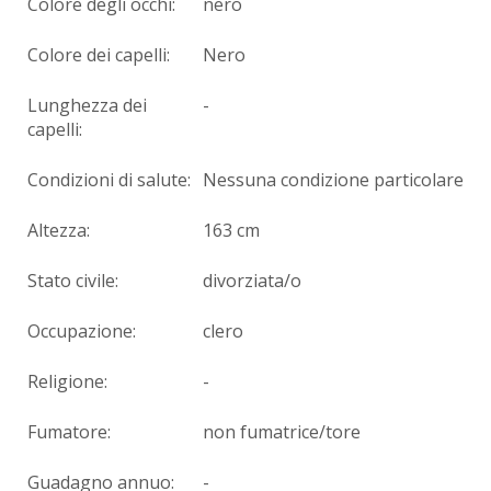
Colore degli occhi:
nero
Colore dei capelli:
Nero
Lunghezza dei
-
capelli:
Condizioni di salute:
Nessuna condizione particolare
Altezza:
163 cm
Stato civile:
divorziata/o
Occupazione:
clero
Religione:
-
Fumatore:
non fumatrice/tore
Guadagno annuo:
-