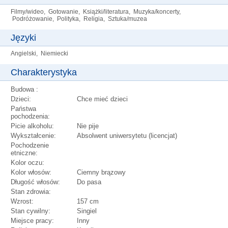
Filmy/wideo, Gotowanie, Książki/literatura, Muzyka/koncerty,
Podróżowanie, Polityka, Religia, Sztuka/muzea
Języki
Angielski, Niemiecki
Charakterystyka
Budowa :
Dzieci:
Chce mieć dzieci
Państwa
pochodzenia:
Picie alkoholu:
Nie pije
Wykształcenie:
Absolwent uniwersytetu (licencjat)
Pochodzenie
etniczne:
Kolor oczu:
Kolor włosów:
Ciemny brązowy
Długość włosów:
Do pasa
Stan zdrowia:
Wzrost:
157 cm
Stan cywilny:
Singiel
Miejsce pracy:
Inny