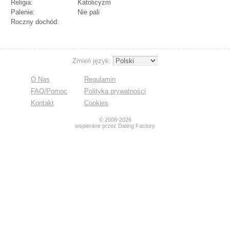
Religia:
Katolicyzm
Palenie:
Nie pali
Roczny dochód:
Zmień język:
O Nas
Regulamin
FAQ/Pomoc
Polityka prywatności
Kontakt
Cookies
© 2008-2026
wspierane przez Dating Factory