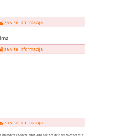
aš
za više informacija
jima
aš
za više informacija
aš
za više informacija
lp members connect, chat, and explore new experiences in a