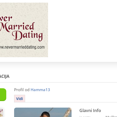
CIJA
Profil od
Hamma13
Vidi
Glavni Info