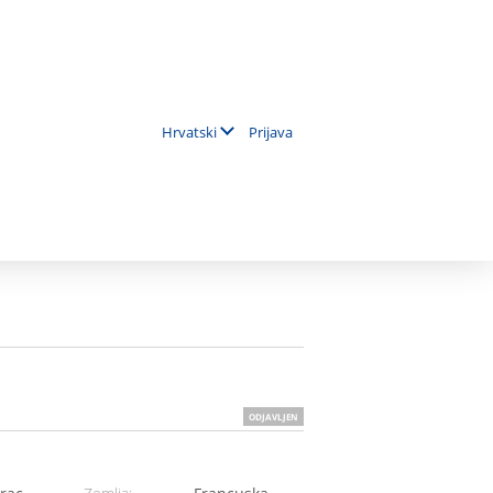
Prijava
Hrvatski
ODJAVLJEN