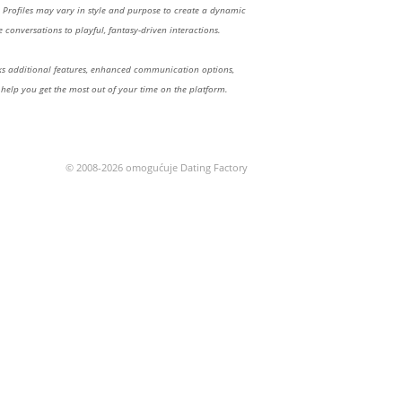
Profiles may vary in style and purpose to create a dynamic
 conversations to playful, fantasy-driven interactions.
 additional features, enhanced communication options,
 help you get the most out of your time on the platform.
© 2008-2026 omogućuje Dating Factory