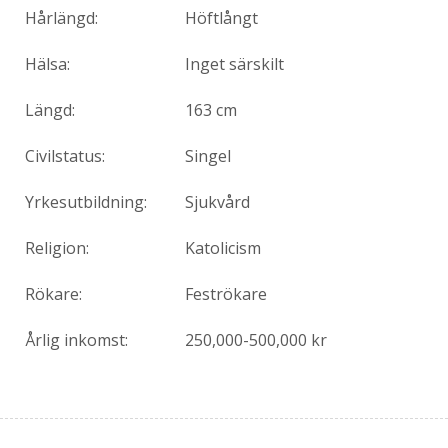
Hårlängd:
Höftlångt
Hälsa:
Inget särskilt
Längd:
163 cm
Civilstatus:
Singel
Yrkesutbildning:
Sjukvård
Religion:
Katolicism
Rökare:
Feströkare
Årlig inkomst:
250,000-500,000 kr