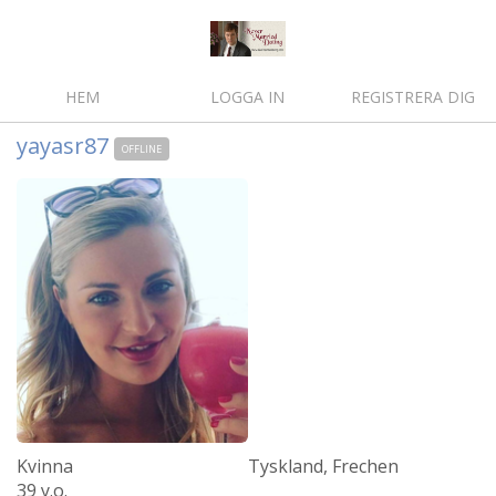
HEM
LOGGA IN
REGISTRERA DIG
yayasr87
OFFLINE
Kvinna
Tyskland, Frechen
39 y.o.