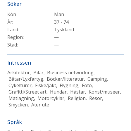
Söker
Kön
Man
År:
37 - 74
Land:
Tyskland
Region:
—
Stad:
—
Intressen
Arkitektur, Bilar, Business networking,
Båtar/Lyxfartyg, Böcker/litteratur, Camping,
Cykelturer, Fiske/jakt, Flygning, Foto,
Grafitti/Street art, Hundar, Hästar, Konst/museer,
Matlagning, Motorcyklar, Religion, Resor,
Smycken, Äter ute
Språk