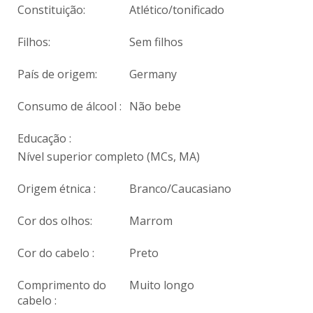
Constituição:
Atlético/tonificado
Filhos:
Sem filhos
País de origem:
Germany
Consumo de álcool :
Não bebe
Educação :
Nível superior completo (MCs, MA)
Origem étnica :
Branco/Caucasiano
Cor dos olhos:
Marrom
Cor do cabelo :
Preto
Comprimento do
Muito longo
cabelo :