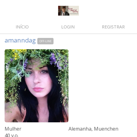
INÍCIO
LOGIN
REGISTRAR
amanndag
OFF-LINE
Mulher
Alemanha, Muenchen
40 y.o.