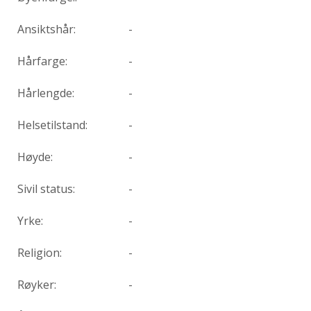
Ansiktshår:
-
Hårfarge:
-
Hårlengde:
-
Helsetilstand:
-
Høyde:
-
Sivil status:
-
Yrke:
-
Religion:
-
Røyker:
-