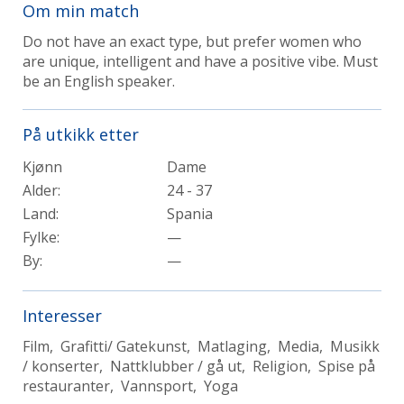
Om min match
Do not have an exact type, but prefer women who
are unique, intelligent and have a positive vibe. Must
be an English speaker.
På utkikk etter
Kjønn
Dame
Alder:
24 - 37
Land:
Spania
Fylke:
—
By:
—
Interesser
Film, Grafitti/ Gatekunst, Matlaging, Media, Musikk
/ konserter, Nattklubber / gå ut, Religion, Spise på
restauranter, Vannsport, Yoga