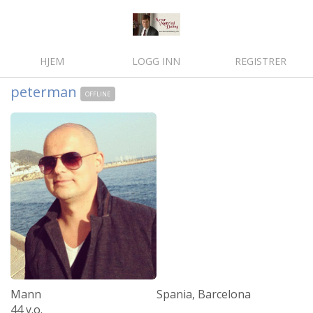
HJEM
LOGG INN
REGISTRER
peterman
OFFLINE
Mann
Spania, Barcelona
44 y.o.