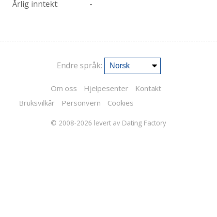
Årlig inntekt:
-
Endre språk:
Om oss
Hjelpesenter
Kontakt
Bruksvilkår
Personvern
Cookies
© 2008-2026
levert av Dating Factory