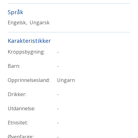
Språk
Engelsk, Ungarsk
Karakteristikker
Kroppsbygning:
-
Barn:
-
Opprinnelsesland:
Ungarn
Drikker:
-
Utdannelse:
-
Etnisitet:
-
Øyenfarge::
-