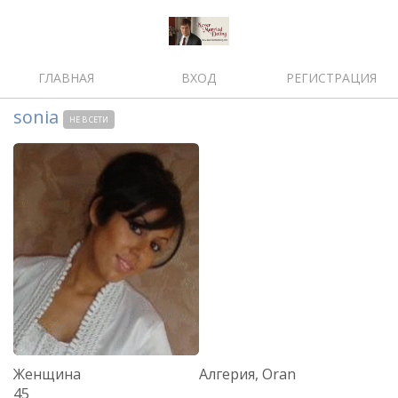
ГЛАВНАЯ
ВХОД
РЕГИСТРАЦИЯ
sonia
НЕ В СЕТИ
Женщина
Алгерия, Oran
45