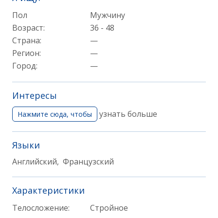
Пол
Мужчину
Возраст:
36 - 48
Страна:
—
Регион:
—
Город:
—
Интересы
узнать больше
Нажмите сюда, чтобы
Языки
Английский, Французский
Характеристики
Телосложение:
Стройное