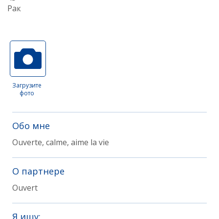
Рак
Загрузите
фото
Обо мне
Ouverte, calme, aime la vie
О партнере
Ouvert
Я ищу: