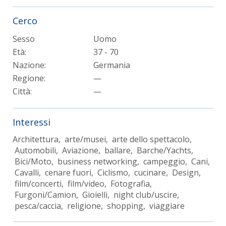
Cerco
Sesso
Uomo
Età:
37 - 70
Nazione:
Germania
Regione:
—
Città:
—
Interessi
Architettura, arte/musei, arte dello spettacolo,
Automobili, Aviazione, ballare, Barche/Yachts,
Bici/Moto, business networking, campeggio, Cani,
Cavalli, cenare fuori, Ciclismo, cucinare, Design,
film/concerti, film/video, Fotografia,
Furgoni/Camion, Gioielli, night club/uscire,
pesca/caccia, religione, shopping, viaggiare