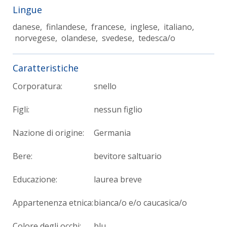
Lingue
danese, finlandese, francese, inglese, italiano,
norvegese, olandese, svedese, tedesca/o
Caratteristiche
Corporatura:
snello
Figli:
nessun figlio
Nazione di origine:
Germania
Bere:
bevitore saltuario
Educazione:
laurea breve
Appartenenza etnica:
bianca/o e/o caucasica/o
Colore degli occhi:
blu