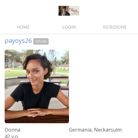
HOME
LOGIN
ISCRIZIONE
payoys26
OFFLINE
Donna
Germania, Neckarsulm
42 y.o.