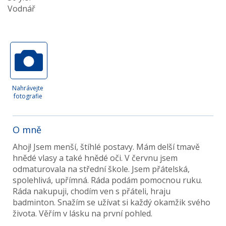
Vodnář
Nahrávejte
fotografie
O mně
Ahoj! Jsem menší, štíhlé postavy. Mám delší tmavě
hnědé vlasy a také hnědé oči. V červnu jsem
odmaturovala na střední škole. Jsem přátelská,
spolehlivá, upřímná. Ráda podám pomocnou ruku.
Ráda nakupuji, chodím ven s přáteli, hraju
badminton. Snažím se užívat si každý okamžik svého
života. Věřím v lásku na první pohled.