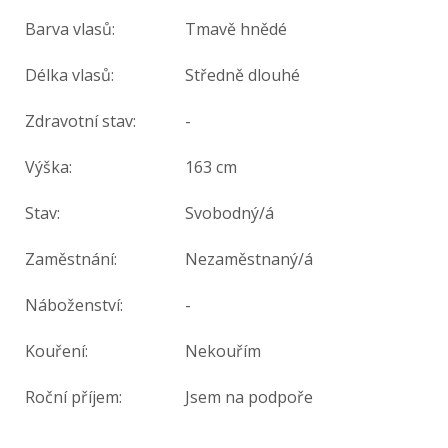
Barva vlasů:
Tmavě hnědé
Délka vlasů:
Středně dlouhé
Zdravotní stav:
-
Výška:
163 cm
Stav:
Svobodný/á
Zaměstnání:
Nezaměstnaný/á
Náboženství:
-
Kouření:
Nekouřím
Roční příjem:
Jsem na podpoře