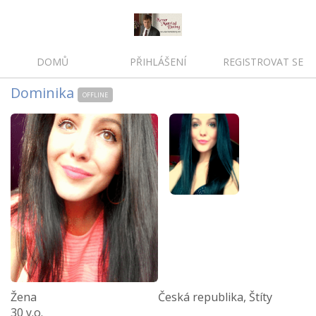
DOMŮ
PŘIHLÁŠENÍ
REGISTROVAT SE
Dominika
OFFLINE
Žena
Česká republika, Štíty
30 y.o.