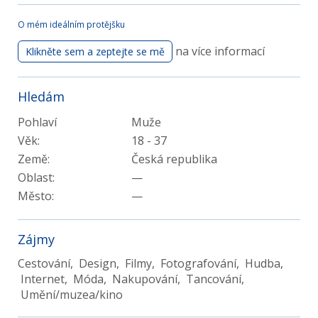
O mém ideálním protějšku
na více informací
Klikněte sem a zeptejte se mě
Hledám
Pohlaví
Muže
Věk:
18 - 37
Země:
Česká republika
Oblast:
—
Město:
—
Zájmy
Cestování, Design, Filmy, Fotografování, Hudba,
Internet, Móda, Nakupování, Tancování,
Umění/muzea/kino