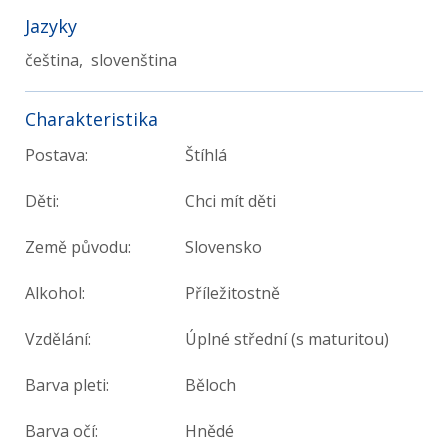
Jazyky
čeština, slovenština
Charakteristika
Postava:
Štíhlá
Děti:
Chci mít děti
Země původu:
Slovensko
Alkohol:
Příležitostně
Vzdělání:
Úplné střední (s maturitou)
Barva pleti:
Běloch
Barva očí:
Hnědé