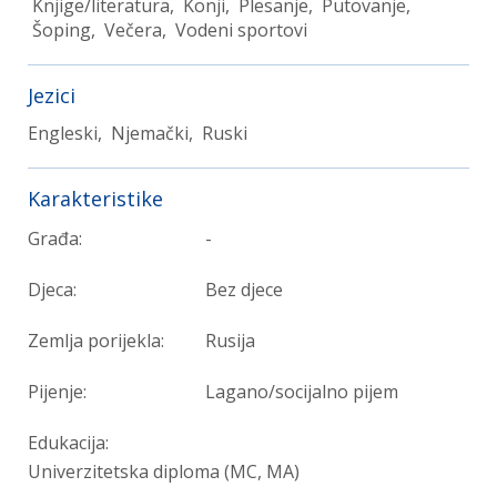
Knjige/literatura, Konji, Plesanje, Putovanje,
Šoping, Večera, Vodeni sportovi
Jezici
Engleski, Njemački, Ruski
Karakteristike
Građa:
-
Djeca:
Bez djece
Zemlja porijekla:
Rusija
Pijenje:
Lagano/socijalno pijem
Edukacija:
Univerzitetska diploma (MC, MA)