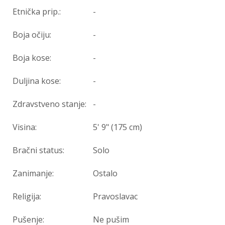
Etnička prip.:
-
Boja očiju:
-
Boja kose:
-
Duljina kose:
-
Zdravstveno stanje:
-
Visina:
5' 9" (175 cm)
Bračni status:
Solo
Zanimanje:
Ostalo
Religija:
Pravoslavac
Pušenje:
Ne pušim