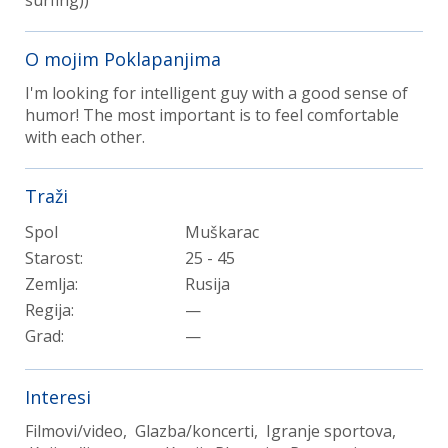
O mojim Poklapanjima
I'm looking for intelligent guy with a good sense of
humor! The most important is to feel comfortable
with each other.
Traži
Spol
Muškarac
Starost:
25 - 45
Zemlja:
Rusija
Regija:
—
Grad:
—
Interesi
Filmovi/video, Glazba/koncerti, Igranje sportova,