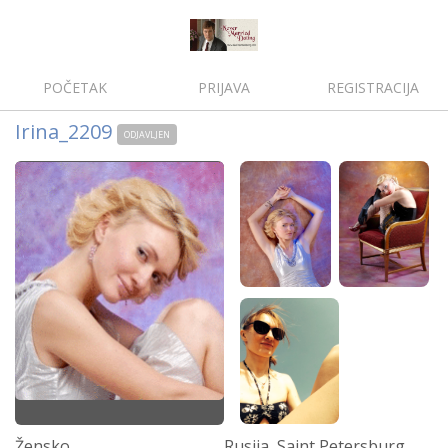
POČETAK
PRIJAVA
REGISTRACIJA
Irina_2209
ODJAVLJEN
Žensko
Rusija, Saint Petersburg