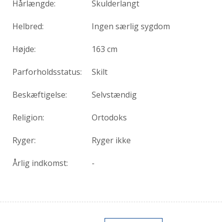
Hårlængde:
Skulderlangt
Helbred:
Ingen særlig sygdom
Højde:
163 cm
Parforholdsstatus:
Skilt
Beskæftigelse:
Selvstændig
Religion:
Ortodoks
Ryger:
Ryger ikke
Årlig indkomst:
-