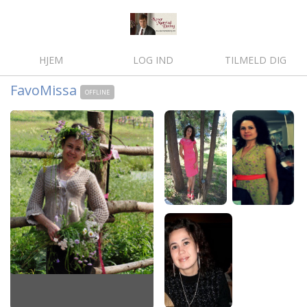
HJEM
LOG IND
TILMELD DIG
FavoMissa
OFFLINE