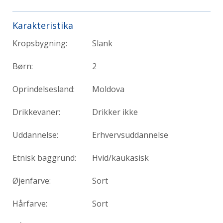
Karakteristika
Kropsbygning:
Slank
Børn:
2
Oprindelsesland:
Moldova
Drikkevaner:
Drikker ikke
Uddannelse:
Erhvervsuddannelse
Etnisk baggrund:
Hvid/kaukasisk
Øjenfarve:
Sort
Hårfarve:
Sort