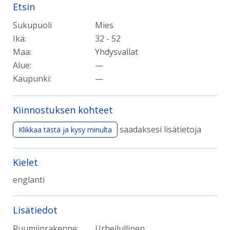
Etsin
Sukupuoli
Mies
Ikä:
32 - 52
Maa:
Yhdysvallat
Alue:
—
Kaupunki:
—
Kiinnostuksen kohteet
saadaksesi lisätietoja
Klikkaa tästä ja kysy minulta
Kielet
englanti
Lisätiedot
Ruumiinrakenne:
Urheilullinen