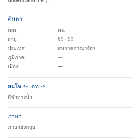
ค้นหา
เพศ
คน
60 - 90
อายุ:
ประเทศ:
สหราชอาณาจักร
—
ภูมิภาค:
—
เมือง:
สนใจ <- เดท ->
กีฬาทางน้ำ
ภาษา
ภาษาอังกฤษ