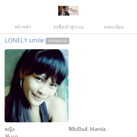
หน้าหลัก
ลงชื่อเข้าสู่ระบบ
ลงทะเบียน
LONELY smile
ไม่ได้อยู่ในระบบ
หญิง
ฟิลิปปินส์, Manila
36 y.o.