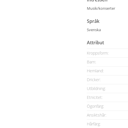
Musik/konserter
Språk
Svenska
Attribut
Kroppsform:
Barn:
Hemland:
Dricker:
Utbildning:
Etnicitet:
Ögonfärg:
Ansiktshår:
Hårfärg: