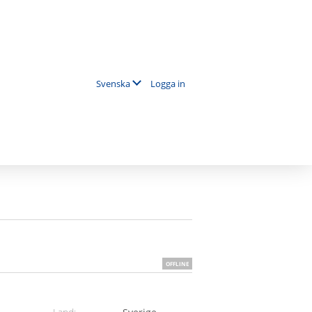
Logga in
Svenska
OFFLINE