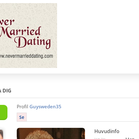
 DIG
Profil
Guysweden35
Se
Huvudinfo