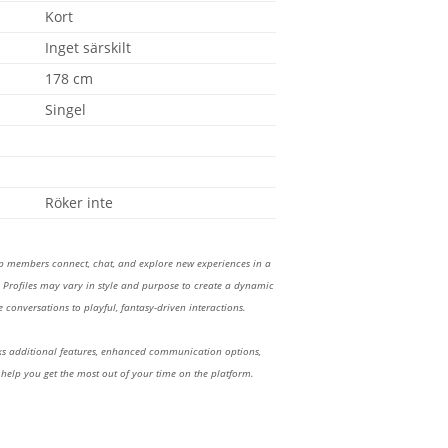
Kort
Inget särskilt
178 cm
Singel
Röker inte
lp members connect, chat, and explore new experiences in a
Profiles may vary in style and purpose to create a dynamic
 conversations to playful, fantasy-driven interactions.
 additional features, enhanced communication options,
 help you get the most out of your time on the platform.