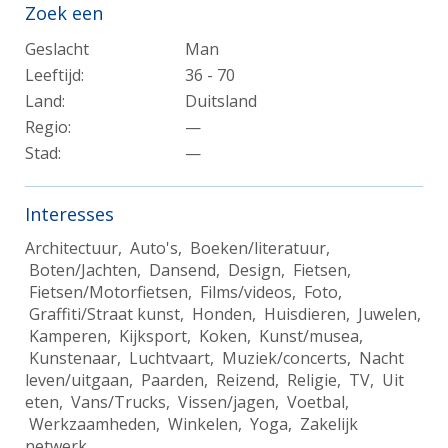
Zoek een
Geslacht
Man
Leeftijd:
36 - 70
Land:
Duitsland
Regio:
—
Stad:
—
Interesses
Architectuur, Auto's, Boeken/literatuur,
Boten/Jachten, Dansend, Design, Fietsen,
Fietsen/Motorfietsen, Films/videos, Foto,
Graffiti/Straat kunst, Honden, Huisdieren, Juwelen,
Kamperen, Kijksport, Koken, Kunst/musea,
Kunstenaar, Luchtvaart, Muziek/concerts, Nacht
leven/uitgaan, Paarden, Reizend, Religie, TV, Uit
eten, Vans/Trucks, Vissen/jagen, Voetbal,
Werkzaamheden, Winkelen, Yoga, Zakelijk
netwerk