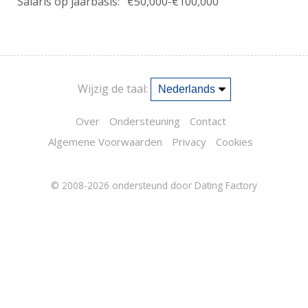
Salaris op jaarbasis:
€50,000-€100,000
Wijzig de taal:
Over
Ondersteuning
Contact
Algemene Voorwaarden
Privacy
Cookies
© 2008-2026
ondersteund door Dating Factory