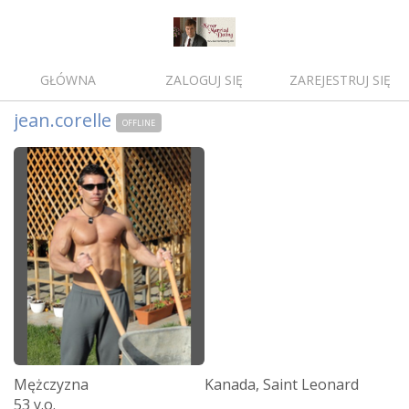
GŁÓWNA
ZALOGUJ SIĘ
ZAREJESTRUJ SIĘ
jean.corelle
OFFLINE
Mężczyzna
Kanada, Saint Leonard
53 y.o.