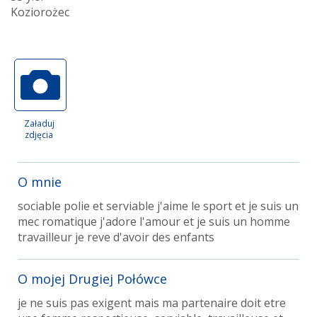
Koziorożec
Załaduj
zdjęcia
O mnie
sociable polie et serviable j'aime le sport et je suis un
mec romatique j'adore l'amour et je suis un homme
travailleur je reve d'avoir des enfants
O mojej Drugiej Połówce
je ne suis pas exigent mais ma partenaire doit etre