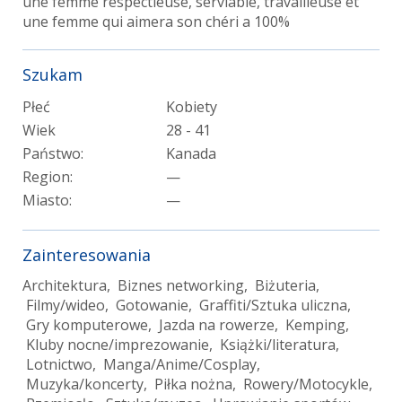
une femme respectieuse, serviable, travailleuse et
une femme qui aimera son chéri a 100%
Szukam
Płeć
Kobiety
Wiek
28 - 41
Państwo:
Kanada
Region:
—
Miasto:
—
Zainteresowania
Architektura, Biznes networking, Biżuteria,
Filmy/wideo, Gotowanie, Graffiti/Sztuka uliczna,
Gry komputerowe, Jazda na rowerze, Kemping,
Kluby nocne/imprezowanie, Książki/literatura,
Lotnictwo, Manga/Anime/Cosplay,
Muzyka/koncerty, Piłka nożna, Rowery/Motocykle,