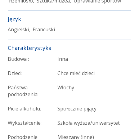
Rzemiosło, Sztuka/muzea, Uprawianie sportów
Języki
Angielski, Francuski
Charakterystyka
Budowa :
Inna
Dzieci:
Chce mieć dzieci
Państwa
Włochy
pochodzenia:
Picie alkoholu:
Społecznie pijący
Wykształcenie:
Szkoła wyższa/uniwersytet
Pochodzenie
Mieszany (inne)