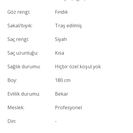
Göz rengi:
Fındık
Sakal/bıyık:
Traş edilmiş
Saç rengi:
Siyah
Saç uzunluğu:
Kısa
Sağlık durumu:
Hiçbir özel koşul yok
Boy:
180 cm
Evlilik durumu:
Bekar
Meslek:
Profesyonel
Din:
-