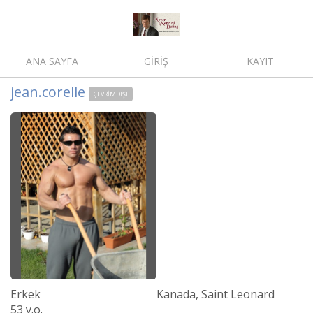
ANA SAYFA
GİRİŞ
KAYIT
jean.corelle
ÇEVRIMDIŞI
Erkek
Kanada, Saint Leonard
53 y.o.