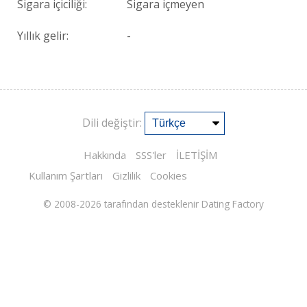
Sigara içiciliği:
Sigara içmeyen
Yıllık gelir:
-
Dili değiştir:
Hakkında
SSS'ler
İLETİŞİM
Kullanım Şartları
Gizlilik
Cookies
© 2008-2026
tarafından desteklenir Dating Factory