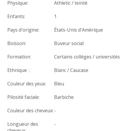
Physique:
Athletic / teinté
Enfants:
1
Pays d'origine:
États-Unis d'Amérique
Boisson:
Buveur social
Formation:
Certains collèges / universités
Ethnique :
Blanc / Caucase
Couleur des yeux:
Bleu
Pilosité faciale:
Barbiche
Couleur des cheveux:
-
Longueur des
-
cheveux: