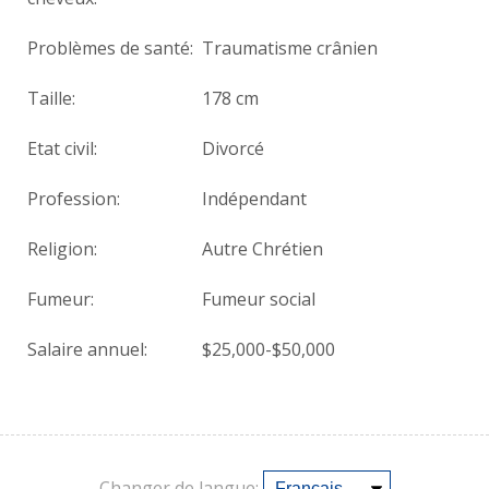
Problèmes de santé:
Traumatisme crânien
Taille:
178 cm
Etat civil:
Divorcé
Profession:
Indépendant
Religion:
Autre Chrétien
Fumeur:
Fumeur social
Salaire annuel:
$25,000-$50,000
Changer de langue: