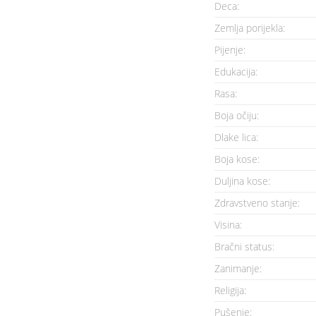
Deca:
Zemlja porijekla:
Pijenje:
Edukacija:
Rasa:
Boja očiju:
Dlake lica:
Boja kose:
Duljina kose:
Zdravstveno stanje:
Visina:
Bračni status:
Zanimanje:
Religija:
Pušenje: