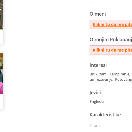
—
O meni
Klikni tu da me pit
O mojim Poklapan
Klikni tu da me pit
Interesi
Biciklizam, Kampiranje
umrežavanje, Putovanje
Jezici
Engleski
Karakteristike
Građa: