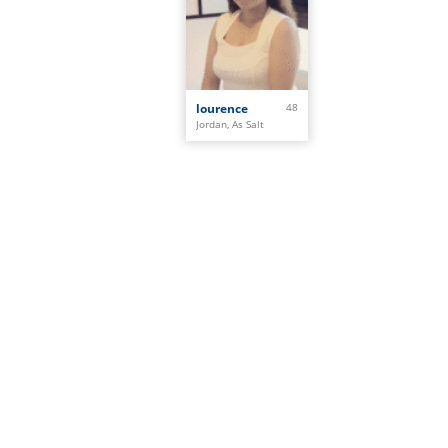
lourence
48
Jordan, As Salt