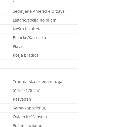
1
Sedinjene Američke Države
Lagano/socijalno pijem
Nešto fakulteta
Belačko/Kavkasko
Plava
Kozja bradica
Traumatska ozleda mozga
5' 10" (178 cm)
Razveden
Samo-zaposlen(a)
Ostalo Kršćanstvo
Pušim socijalno