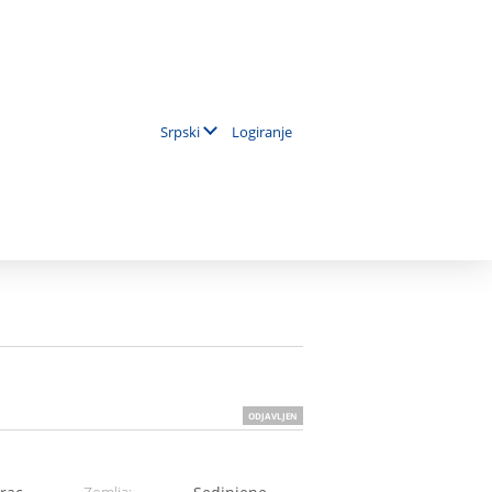
Logiranje
Srpski
ODJAVLJEN