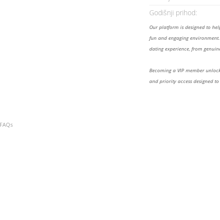
Godišnji prihod:
Our platform is designed to he
fun and engaging environment. 
dating experience, from genuine
Becoming a VIP member unlocks
and priority access designed to
FAQs