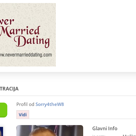
TRACIJA
Profil od
Sorry4theW8
Vidi
Glavni Info